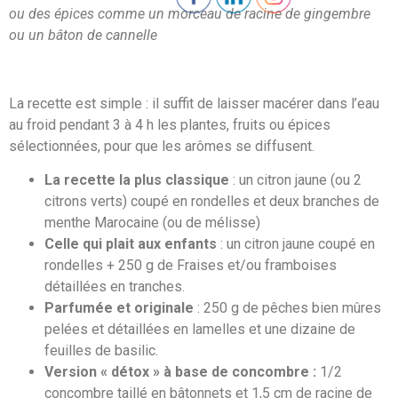
ou des épices comme un morceau de racine de gingembre
ou un bâton de cannelle
La recette est simple : il suffit de laisser macérer dans l’eau
au froid pendant 3 à 4 h les plantes, fruits ou épices
sélectionnées, pour que les arômes se diffusent.
La recette la plus classique
: un citron jaune (ou 2
citrons verts) coupé en rondelles et deux branches de
menthe Marocaine (ou de mélisse)
Celle qui plait aux enfants
: un citron jaune coupé en
rondelles + 250 g de Fraises et/ou framboises
détaillées en tranches.
Parfumée et originale
: 250 g de pêches bien mûres
pelées et détaillées en lamelles et une dizaine de
feuilles de basilic.
Version « détox » à base de concombre :
1/2
concombre taillé en bâtonnets et 1,5 cm de racine de