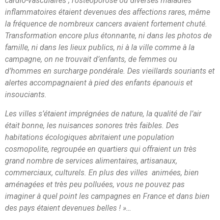
cardio-vasculaires ; l’ostéoporose ou diverses maladies
inflammatoires étaient devenues des affections rares, même
la fréquence de nombreux cancers avaient fortement chuté.
Transformation encore plus étonnante, ni dans les photos de
famille, ni dans les lieux publics, ni à la ville comme à la
campagne, on ne trouvait d’enfants, de femmes ou
d’hommes en surcharge pondérale. Des vieillards souriants et
alertes accompagnaient à pied des enfants épanouis et
insouciants.
Les villes s’étaient imprégnées de nature, la qualité de l’air
était bonne, les nuisances sonores très faibles. Des
habitations écologiques abritaient une population
cosmopolite, regroupée en quartiers qui offraient un très
grand nombre de services alimentaires, artisanaux,
commerciaux, culturels. En plus des villes animées, bien
aménagées et très peu polluées, vous ne pouvez pas
imaginer à quel point les campagnes en France et dans bien
des pays étaient devenues belles ! »…